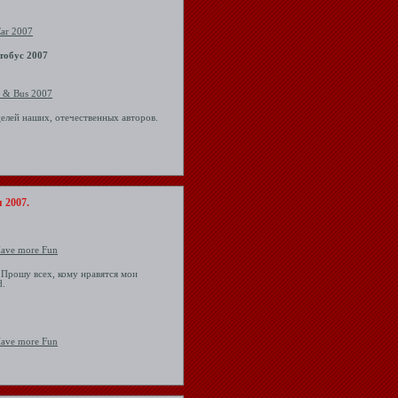
тобус 2007
елей наших, отечественных авторов.
 2007.
 Прошу всех, кому нравятся мои
d.